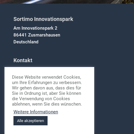
Sortimo Innovationspark
Am Innovationspark 2
86441 Zusmarshausen
Deutschland
Kontakt
info@sortimo-innovationspark.de
Diese Website verwendet Cookies,
um Ihre Erfahrungen zu verbessern.
Rechtliches
Wir gehen davon aus, dass dies für
Sie in Ordnung ist, aber Sie können
Datenschutz
die Verwendung von Cookies
Impressum
ablehnen, wenn Sie dies wünschen.
Weitere Informationen
Alle akzeptieren