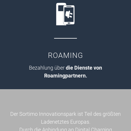
ROAMING
Bezahlung über
die Dienste von
Roamingpartnern.
Der Sortimo Innovationspark ist Teil des größten
Ladenetztes Europas.
Durch die Anbindung an Digital Charging