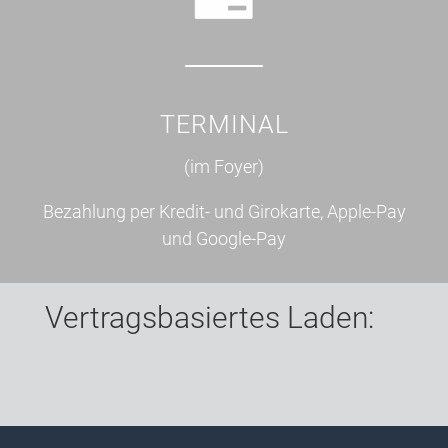
TERMINAL
(im Foyer)
Bezahlung per Kredit- und Girokarte, Apple-Pay
und Google-Pay
Vertragsbasiertes Laden: