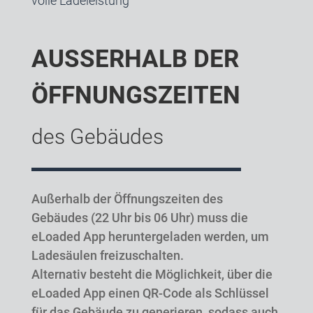
volle Ladeleistung
AUSSERHALB DER Ö
FFNUNGS­ZEITEN
des Gebäudes
Außerhalb der Öffnungszeiten des
Gebäudes (22 Uhr bis 06 Uhr) muss die
eLoaded App heruntergeladen werden, um
Ladesäulen freizuschalten.
Alternativ besteht die Möglichkeit, über die
eLoaded App einen QR-Code als Schlüssel
für das Gebäude zu generieren, sodass auch