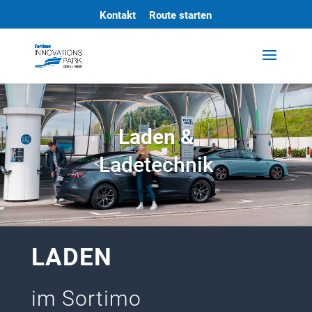
Kontakt
Route starten
Laden &
Lade­technik
LADEN
im Sortimo